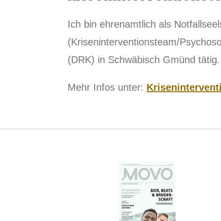
Ich bin ehrenamtlich als Notfallsee
(Kriseninterventionsteam/Psychoso
(DRK) in Schwäbisch Gmünd tätig.
Mehr Infos unter:
Kriseninterven