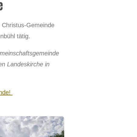
de
Ev. Christus-Gemeinde
nbühl tätig.
Gemeinschaftsgemeinde
en Landeskirche in
inde!