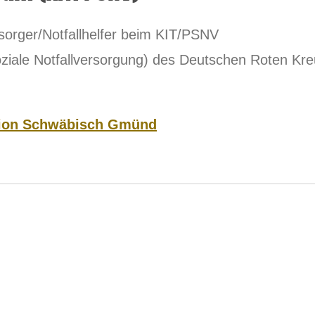
lsorger/Notfallhelfer beim KIT/PSNV
ziale Notfallversorgung) des Deutschen Roten Kr
tion Schwäbisch Gmünd