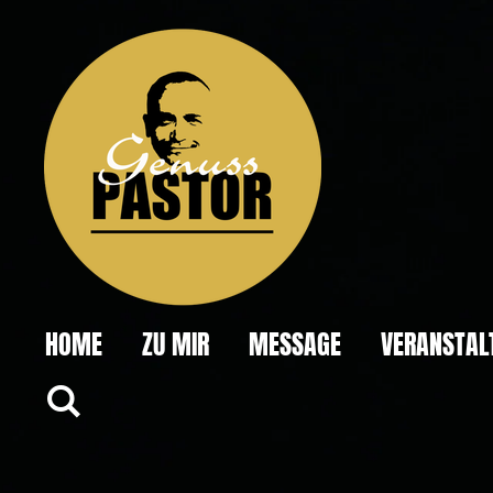
Zum
Hauptinhalt
springen
HOME
ZU MIR
MESSAGE
VERANSTAL