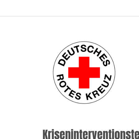
Kriseninterventionst