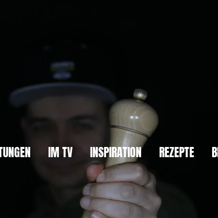
TUNGEN
IM TV
INSPIRATION
REZEPTE
B