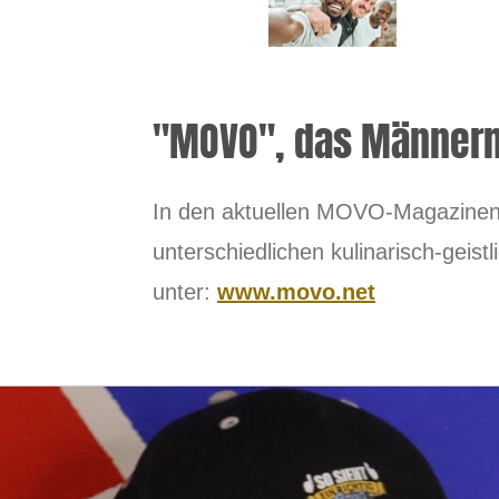
"MOVO", das Männer
In den aktuellen MOVO-Magazinen 
unterschiedlichen kulinarisch-geis
unter:
www.movo.net