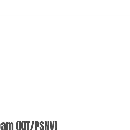
eam (KIT/PSNV)