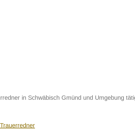
rauerredner in Schwäbisch Gmünd und Umgebung täti
 Trauerredner